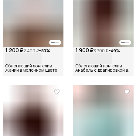
1 200 ₽
1 900 ₽
2 400 ₽
−
50
%
3 700 ₽
−
49
%
Облегающий лонгслив
Облегающий лонгслив
Жанин в молочном цвете
Анабель с драпировкой в
шоколадном цвете