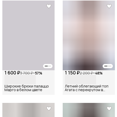
1 600 ₽
1 150 ₽
3 700 ₽
−
57
%
2 200 ₽
−
48
%
Широкие брюки палаццо
Летний облегающий топ
Марго в белом цвете
Агата с перекрутом в
белом цвете