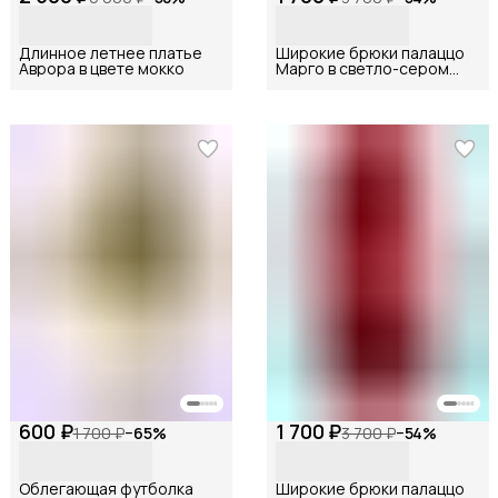
Длинное летнее платье
Широкие брюки палаццо
Аврора в цвете мокко
Марго в светло-сером
цвете
600 ₽
1 700 ₽
1 700 ₽
−
65
%
3 700 ₽
−
54
%
Облегающая футболка
Широкие брюки палаццо