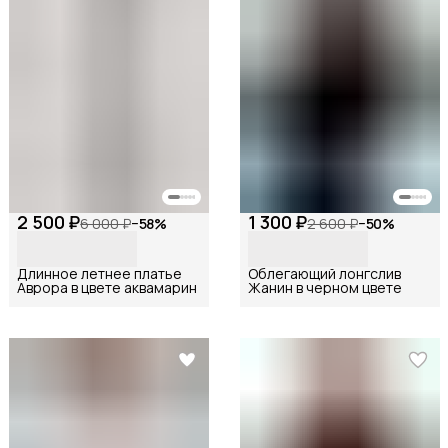
2 500 ₽
1 300 ₽
6 000 ₽
−
58
%
2 600 ₽
−
50
%
Длинное летнее платье
Облегающий лонгслив
Аврора в цвете аквамарин
Жанин в черном цвете