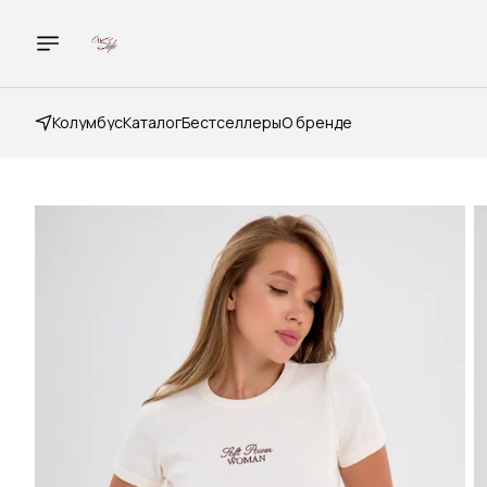
Колумбус
Каталог
Бестселлеры
О бренде