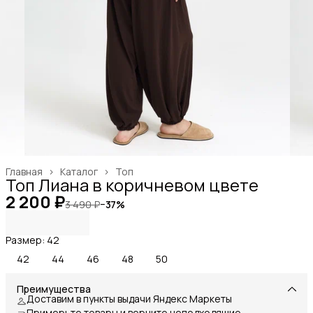
Главная
›
Каталог
›
Топ
Топ Лиана в коричневом цвете
2 200 ₽
3 490 ₽
−
37
%
Размер: 42
42
44
46
48
50
Преимущества
Доставим в пункты выдачи Яндекс Маркеты
Примерьте товары и верните неподходящие