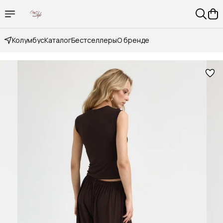
Колумбус
Каталог
Бестселлеры
О бренде