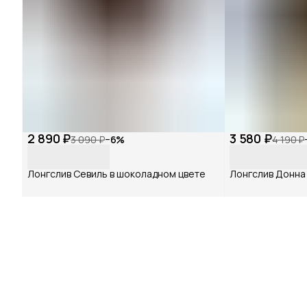
2 890 ₽
3 580 ₽
3 090 ₽
−
6
%
4 190 ₽
Лонгслив Севиль в шоколадном цвете
Лонгслив Донна