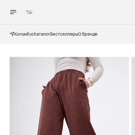
Колумбус
Каталог
Бестселлеры
О бренде