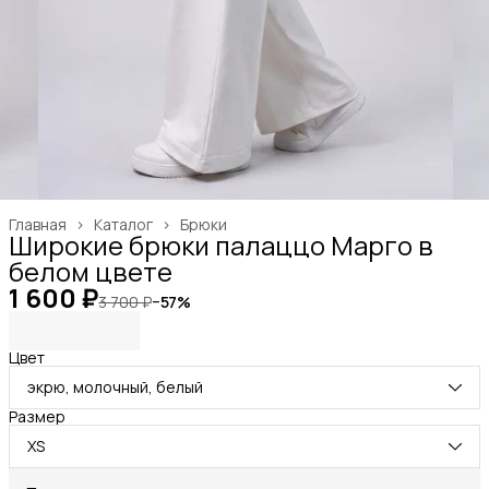
Главная
›
Каталог
›
Брюки
Широкие брюки палаццо Марго в
белом цвете
1 600 ₽
3 700 ₽
−
57
%
Цвет
экрю, молочный, белый
Размер
XS