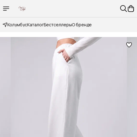
Колумбус
Каталог
Бестселлеры
О бренде