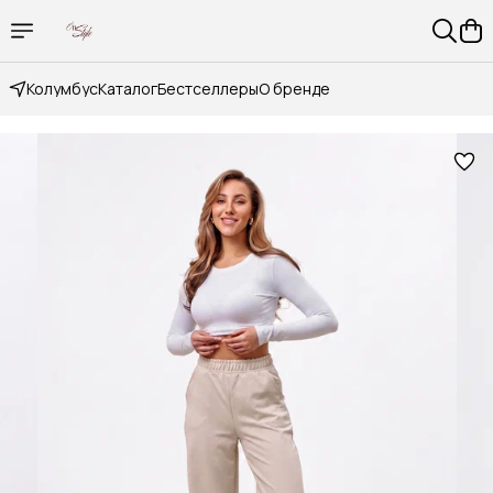
Колумбус
Каталог
Бестселлеры
О бренде