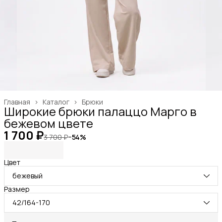
Главная
›
Каталог
›
Брюки
Широкие брюки палаццо Марго в
бежевом цвете
1 700 ₽
3 700 ₽
−
54
%
Цвет
бежевый
Размер
42/164-170