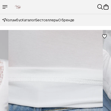
Колумбус
Каталог
Бестселлеры
О бренде