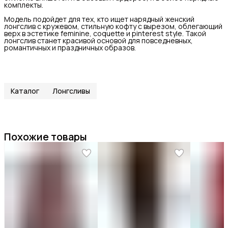
комплекты.
Модель подойдет для тех, кто ищет нарядный женский
лонгслив с кружевом, стильную кофту с вырезом, облегающий
верх в эстетике feminine, coquette и pinterest style. Такой
лонгслив станет красивой основой для повседневных,
романтичных и праздничных образов.
Каталог
Лонгсливы
Похожие товары