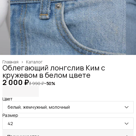
Главная
›
Каталог
Облегающий лонгслив Ким с
кружевом в белом цвете
2 000 ₽
3 990 ₽
−
50
%
Цвет
белый, жемчужный, молочный
Размер
42