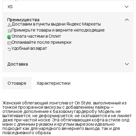
XS
Преимущества
Доставим в пункты выдачи Яндекс Маркеты
Примерьте товары и верните неподходящие
Оплата частями в Сплит
Оплаивайте после примерки
Удобный возврат
Доставка
О товаре
Характеристики
Женский облегающий лонгслив от On Style, выполненный из
тонкой прозрачной вискозы с добавлением лайкры —
отличное дополнение к базовому гардеробу. Модель не
вытягивается, не деформируется, не скатывается и не линяет
даже при частой носке. Эта обтягивающая кофта в стиле олд
мани с длинным рукавом и круглым вырезом идеально
подходит как для нарядного вечернего выхода, так и для
повседневного образа.