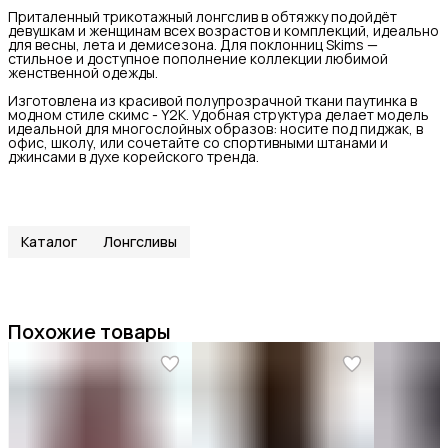
Приталенный трикотажный лонгслив в обтяжку подойдёт
девушкам и женщинам всех возрастов и комплекций, идеально
для весны, лета и демисезона. Для поклонниц Skims —
стильное и доступное пополнение коллекции любимой
женственной одежды.
Изготовлена из красивой полупрозрачной ткани паутинка в
модном стиле скимс - Y2K. Удобная структура делает модель
идеальной для многослойных образов: носите под пиджак, в
офис, школу, или сочетайте со спортивными штанами и
джинсами в духе корейского тренда.
Каталог
Лонгсливы
Похожие товары