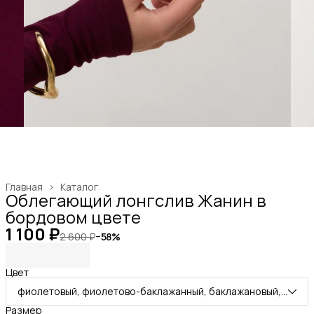
Главная
›
Каталог
Облегающий лонгслив Жанин в
бордовом цвете
1 100 ₽
2 600 ₽
−
58
%
Цвет
фиолетовый, фиолетово-баклажанный, баклажановый, сливовый, бордовый
Размер