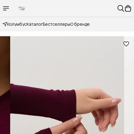
Колумбус
Каталог
Бестселлеры
О бренде