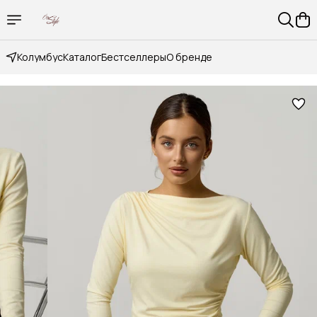
Колумбус
Каталог
Бестселлеры
О бренде