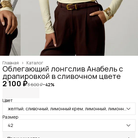
Главная
›
Каталог
Облегающий лонгслив Анабель с
драпировкой в сливочном цвете
2 100 ₽
3 600 ₽
−
42
%
Цвет
желтый, сливочный, лимонный крем, лимонный, лимонно-желтый
Размер
42