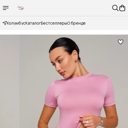
Колумбус
Каталог
Бестселлеры
О бренде