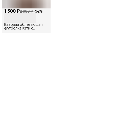
1 300 ₽
2 800 ₽
−
54
%
Базовая облегающая
футболка Кэти с
вышивкой