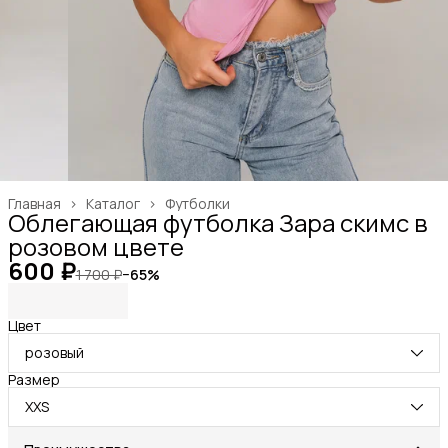
Главная
›
Каталог
›
Футболки
Облегающая футболка Зара скимс в
розовом цвете
600 ₽
1 700 ₽
−
65
%
Цвет
розовый
Размер
XXS