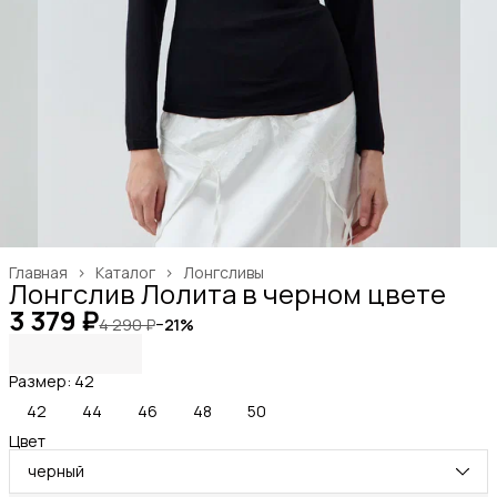
Главная
›
Каталог
›
Лонгсливы
Лонгслив Лолита в черном цвете
3 379 ₽
4 290 ₽
−
21
%
Размер: 42
42
44
46
48
50
Цвет
черный