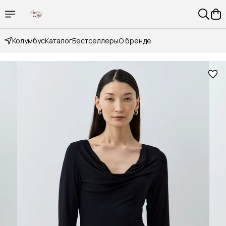
Колумбус
Каталог
Бестселлеры
О бренде