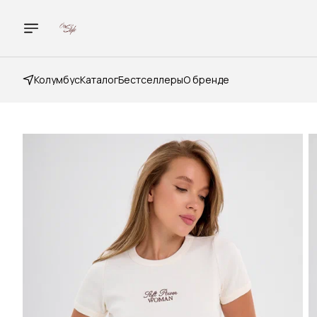
Колумбус
Каталог
Бестселлеры
О бренде