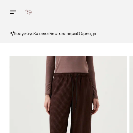
Колумбус
Каталог
Бестселлеры
О бренде