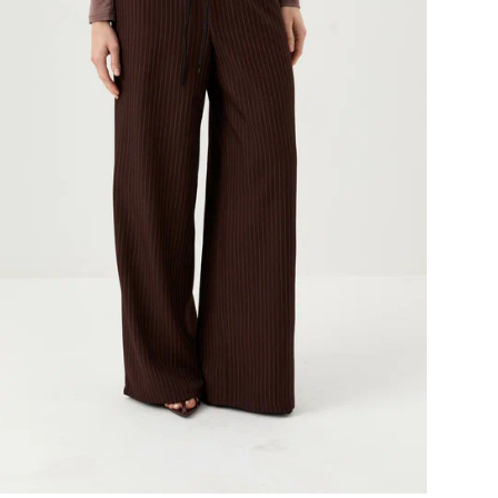
Ima
Ima
Ima
Ima
Ima
Ima
Со
Бр