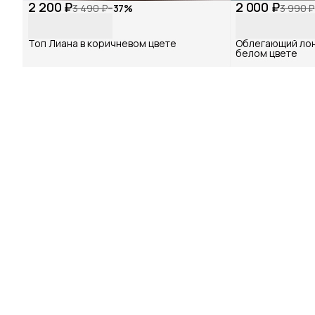
2 200 ₽
2 000 ₽
3 490 ₽
−
37
%
3 990 ₽
Топ Лиана в коричневом цвете
Облегающий лон
белом цвете